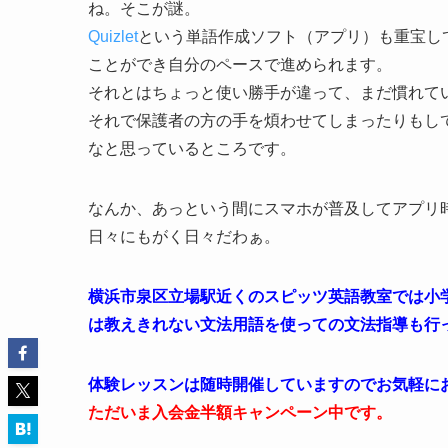
ね。そこが謎。
Quizlet
という単語作成ソフト（アプリ）も重宝し
ことができ自分のペースで進められます。
それとはちょっと使い勝手が違って、まだ慣れて
それで保護者の方の手を煩わせてしまったりもし
なと思っているところです。
なんか、あっという間にスマホが普及してアプリ
日々にもがく日々だわぁ。
横浜市泉区立場駅近くのスピッツ英語教室では小
は教えきれない文法用語を使っての文法指導も行
体験レッスンは随時開催していますのでお気軽に
ただいま入会金半額キャンペーン中です。