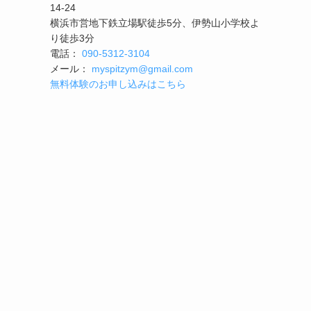
14-24
横浜市営地下鉄立場駅徒歩5分、伊勢山小学校よ
り徒歩3分
電話：
090-5312-3104
メール：
myspitzym@gmail.com
無料体験のお申し込みはこちら