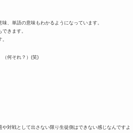
意味、単語の意味もわかるようになっています。
もできます。
す。
（何それ？）(笑)
題や対戦として出さない限り生徒側はできない感じなんですよ