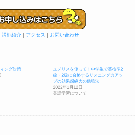
｜
講師紹介
｜
アクセス
｜
お問い合わせ
ティング対策
ユメリスを使って！中学生で英検準2
日
級・2級に合格するリスニング力アッ
プの効果感絶大の勉強法
2022年1月12日
英語学習について