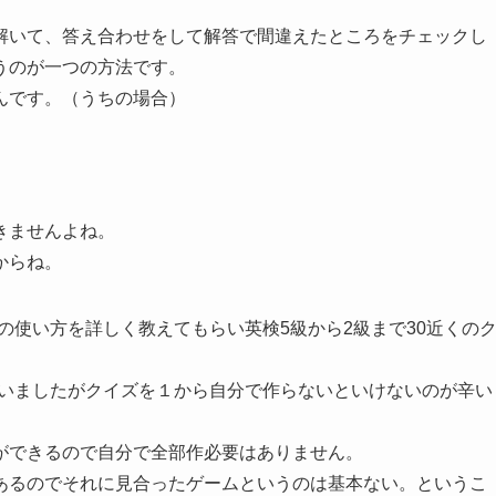
解いて、答え合わせをして解答で間違えたところをチェックし
うのが一つの方法です。
んです。（うちの場合）
きませんよね。
からね。
フトの使い方を詳しく教えてもらい英検5級から2級まで30近くの
っていましたがクイズを１から自分で作らないといけないのが辛い
ができるので自分で全部作必要はありません。
あるのでそれに見合ったゲームというのは基本ない。というこ