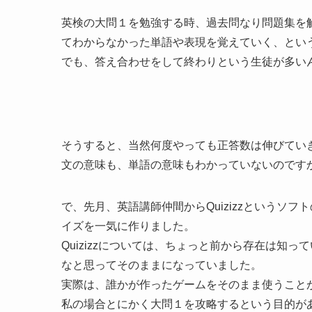
英検の大問１を勉強する時、過去問なり問題集を
てわからなかった単語や表現を覚えていく、とい
でも、答え合わせをして終わりという生徒が多い
そうすると、当然何度やっても正答数は伸びてい
文の意味も、単語の意味もわかっていないのです
で、先月、英語講師仲間からQuizizzというソ
イズを一気に作りました。
Quizizzについては、ちょっと前から存在は知
なと思ってそのままになっていました。
実際は、誰かが作ったゲームをそのまま使うこと
私の場合とにかく大問１を攻略するという目的が