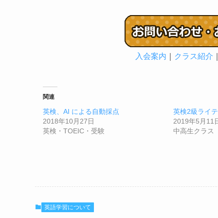
入会案内
｜
クラス紹介
関連
英検、AI による自動採点
英検2級ライ
2018年10月27日
2019年5月11
英検・TOEIC・受験
中高生クラス
英語学習について