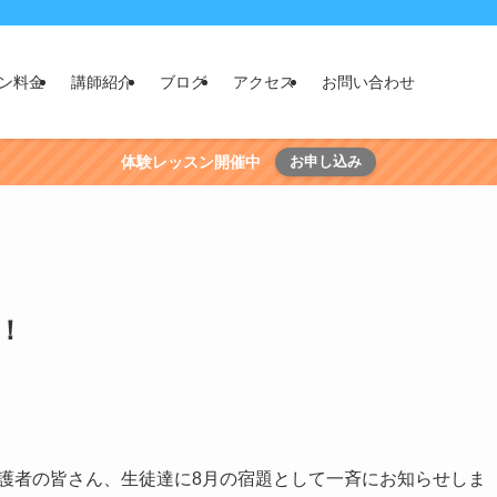
ン料金
講師紹介
ブログ
アクセス
お問い合わせ
体験レッスン開催中
お申し込み
略！
護者の皆さん、生徒達に8月の宿題として一斉にお知らせしま