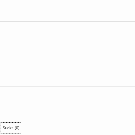
Sucks
(
0
)