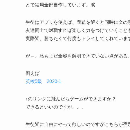
とで結局全部自作しています。涙
生徒はアプリを使えば、問題を解くと同時に文の
友達同士で対戦すれば楽しく力をつけていくこと
実際皆、勝ちたくて何度もトライしてくれていま
が～、私もまだ全容を解明できていない点がある。
例えば
英検5級 2020-1
↑のリンクに飛んだらゲームができますか？
できるといいのですが、、、
生徒皆に自由にやって欲しいのですがこちらが宿