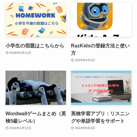
小学生の宿題はこちらから
RazKidsの登録方法と使い
方
2026年6月11日
2025年4月4日
Wordwallゲームまとめ（英
英検学習アプリ：リスニン
検5級レベル）
グや単語学習をサポート
2024年4月12日
2023年8月3日