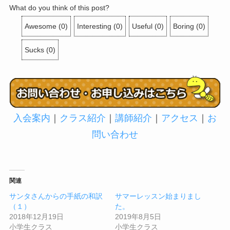
What do you think of this post?
Awesome
(
0
)
Interesting
(
0
)
Useful
(
0
)
Boring
(
0
)
Sucks
(
0
)
入会案内
｜
クラス紹介
｜
講師紹介
｜
アクセス
｜
お
問い合わせ
関連
サンタさんからの手紙の和訳
サマーレッスン始まりまし
（１）
た。
2018年12月19日
2019年8月5日
小学生クラス
小学生クラス