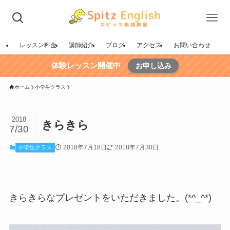
レッスン料金
講師紹介
ブログ
アクセス
お問い合わせ
体験レッスン開催中
お申し込み
ホーム
小学生クラス
2018
きらきら
7/30
2018年7月18日
2018年7月30日
小学生クラス
きらきらなプレゼントをいただきました。(*^_^*)