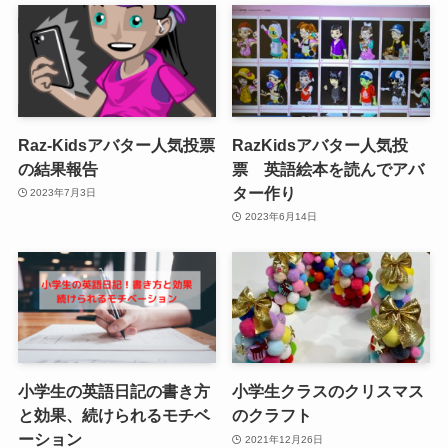
Raz-Kidsアバター人気投票
RazKidsアバター人気投
の結果報告
票 英語絵本を読んでアバ
ター作り
2023年7月3日
2023年6月14日
小学生の英語日記の書き方
小学生クラスのクリスマス
と効果、続けられるモチベ
のクラフト
ーション
2021年12月26日