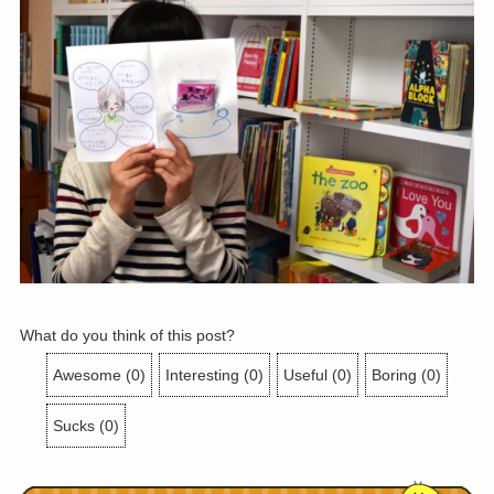
What do you think of this post?
Awesome
(
0
)
Interesting
(
0
)
Useful
(
0
)
Boring
(
0
)
Sucks
(
0
)