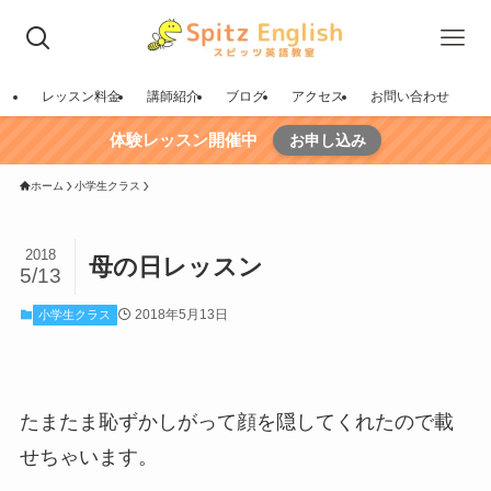
レッスン料金
講師紹介
ブログ
アクセス
お問い合わせ
体験レッスン開催中
お申し込み
ホーム
小学生クラス
2018
母の日レッスン
5/13
2018年5月13日
小学生クラス
たまたま恥ずかしがって顔を隠してくれたので載
せちゃいます。