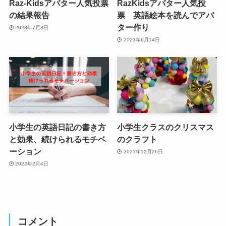
Raz-Kidsアバター人気投票
RazKidsアバター人気投
の結果報告
票 英語絵本を読んでアバ
ター作り
2023年7月3日
2023年6月14日
小学生の英語日記の書き方
小学生クラスのクリスマス
と効果、続けられるモチベ
のクラフト
ーション
2021年12月26日
2022年2月4日
コメント