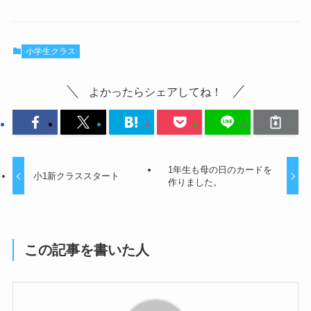
小学生クラス
よかったらシェアしてね！
1年生も母の日のカードを
小1新クラススタート
作りました。
この記事を書いた人