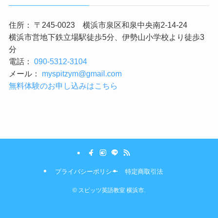
住所： 〒245-0023 横浜市泉区和泉中央南2-14-24
横浜市営地下鉄立場駅徒歩5分、伊勢山小学校より徒歩3
分
電話：
090-5312-3104
メール：
myspitzym@gmail.com
無料体験のお申し込みはこちら
プライバシーポリシー
特定商取引法
©
スピッツ英語教室 横浜市.