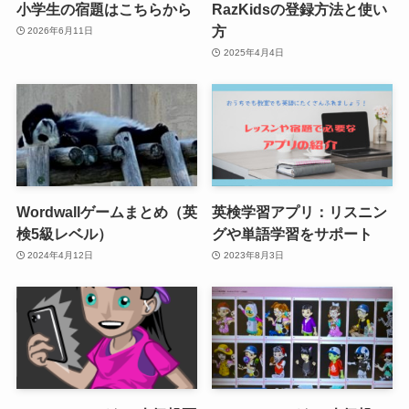
小学生の宿題はこちらから
RazKidsの登録方法と使い
方
2026年6月11日
2025年4月4日
Wordwallゲームまとめ（英
英検学習アプリ：リスニン
検5級レベル）
グや単語学習をサポート
2024年4月12日
2023年8月3日