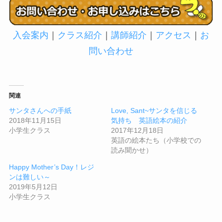
入会案内
｜
クラス紹介
｜
講師紹介
｜
アクセス
｜
お
問い合わせ
関連
サンタさんへの手紙
Love, Sant~サンタを信じる
2018年11月15日
気持ち 英語絵本の紹介
小学生クラス
2017年12月18日
英語の絵本たち（小学校での
読み聞かせ）
Happy Mother’s Day！レジ
ンは難しい～
2019年5月12日
小学生クラス