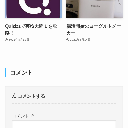
Quizizzで英検大問１を攻
腸活開始のヨーグルトメー
略！
カー
2021年8月15日
2021年8月14日
コメント
コメントする
コメント
※