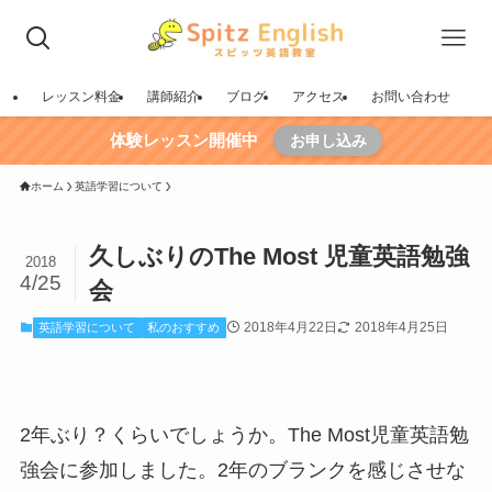
レッスン料金
講師紹介
ブログ
アクセス
お問い合わせ
体験レッスン開催中
お申し込み
ホーム
英語学習について
久しぶりのThe Most 児童英語勉強
2018
4/25
会
2018年4月22日
2018年4月25日
英語学習について
私のおすすめ
2年ぶり？くらいでしょうか。The Most児童英語勉
強会に参加しました。2年のブランクを感じさせな