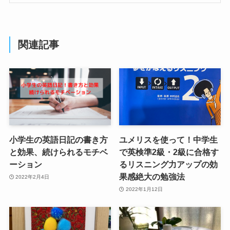
関連記事
小学生の英語日記の書き方
ユメリスを使って！中学生
と効果、続けられるモチベ
で英検準2級・2級に合格す
ーション
るリスニング力アップの効
果感絶大の勉強法
2022年2月4日
2022年1月12日