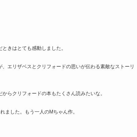
だときはとても感動しました。
が、エリザベスとクリフォードの思いが伝わる素敵なストーリ
だからクリフォードの本もたくさん読みたいな。
くれました。もう一人のMちゃん作。