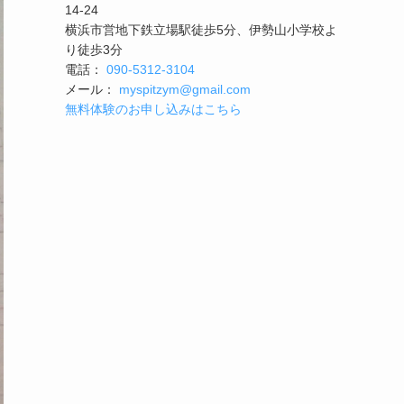
14-24
横浜市営地下鉄立場駅徒歩5分、伊勢山小学校よ
り徒歩3分
電話：
090-5312-3104
メール：
myspitzym@gmail.com
無料体験のお申し込みはこちら