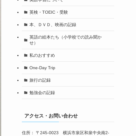
英検・TOEIC・受験
本、ＤＶＤ、映画の記録
英語の絵本たち（小学校での読み聞か
せ）
私のおすすめ
One-Day Trip
旅行の記録
勉強会の記録
アクセス・お問い合わせ
住所： 〒245-0023 横浜市泉区和泉中央南2-