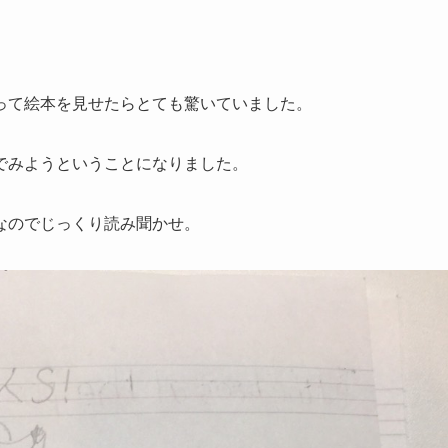
。
って絵本を見せたらとても驚いていました。
でみようということになりました。
なのでじっくり読み聞かせ。