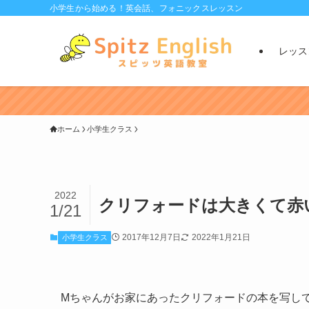
小学生から始める！英会話、フォニックスレッスン
レッス
ホーム
小学生クラス
2022
クリフォードは大きくて赤
1/21
2017年12月7日
2022年1月21日
小学生クラス
Mちゃんがお家にあったクリフォードの本を写し