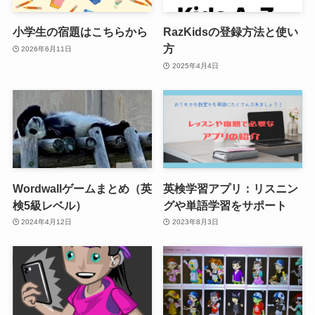
小学生の宿題はこちらから
RazKidsの登録方法と使い
方
2026年6月11日
2025年4月4日
Wordwallゲームまとめ（英
英検学習アプリ：リスニン
検5級レベル）
グや単語学習をサポート
2024年4月12日
2023年8月3日