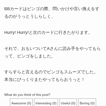
BBカードはビンゴの際、問いかけや言い換えをす
るのがうっとうしらしく、
Hurry! Hurry!と次のカードに行きたがります。
それで、おもいついてAさんに読み手をやってもら
って、ビンゴをしました。
すらすらと言えるのでビンゴもスムーズでした。
本当にびっくりまたやってもらおうっと！
What do you think of this post?
Awesome
(
0
)
Interesting
(
0
)
Useful
(
0
)
Boring
(
0
)