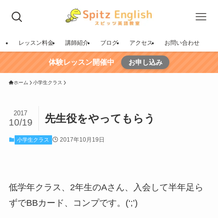
レッスン料金
講師紹介
ブログ
アクセス
お問い合わせ
体験レッスン開催中
お申し込み
ホーム
小学生クラス
2017
先生役をやってもらう
10/19
2017年10月19日
小学生クラス
低学年クラス、2年生のAさん、入会して半年足ら
ずでBBカード、コンプです。(‘;’)