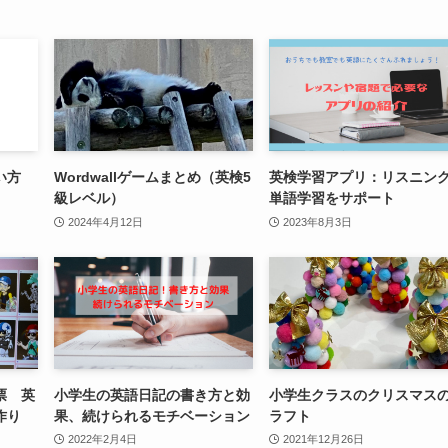
い方
Wordwallゲームまとめ（英検5
英検学習アプリ：リスニン
級レベル）
単語学習をサポート
2024年4月12日
2023年8月3日
投票 英
小学生の英語日記の書き方と効
小学生クラスのクリスマス
作り
果、続けられるモチベーション
ラフト
2022年2月4日
2021年12月26日