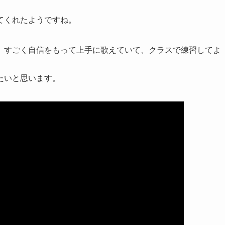
てくれたようですね。
）すごく自信をもって上手に歌えていて、クラスで練習してよ
たいと思います。