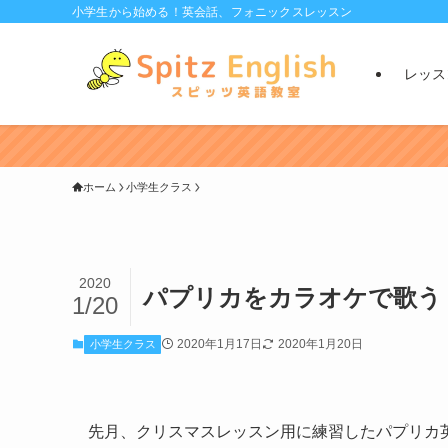
小学生から始める！英会話、フォニックスレッスン
レッス
ホーム
小学生クラス
2020
パプリカをカラオケで歌う
1/20
2020年1月17日
2020年1月20日
小学生クラス
先月、クリスマスレッスン用に練習したパプリカ