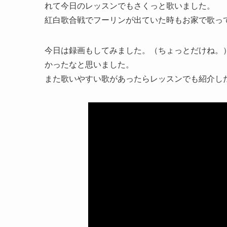
れて今日のレッスンでもさくっと歌いました。
紅白歌合戦でフーリンが出ていた時もお家で歌っ
今日は録画もしてみました。（ちょっとだけね。
かったなと思いました。
また歌いやすい歌があったらレッスンでも紹介し