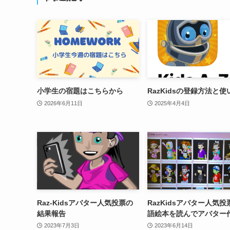
小学生の宿題はこちらから
RazKidsの登録方法と使
2026年6月11日
2025年4月4日
Raz-Kidsアバター人気投票の
RazKidsアバター人気
結果報告
語絵本を読んでアバター
2023年7月3日
2023年6月14日