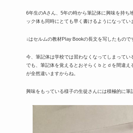
6年生のAさん、5年の時から筆記体に興味を持ち
ック体も同時にとても早く書けるようになってい
↓はセルムの教材Play Bookの長文を写したも
今、筆記体は学校では習わなくなってしまってい
でも、筆記体を覚えるとおそらくｂとｄを間違え
が全然違いますからね。
興味をもっている様子の生徒さんには積極的に筆記体指