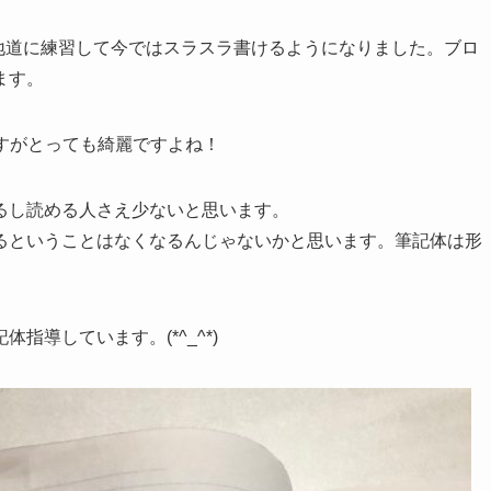
地道に練習して今ではスラスラ書けるようになりました。ブロ
ます。
のですがとっても綺麗ですよね！
るし読める人さえ少ないと思います。
るということはなくなるんじゃないかと思います。筆記体は形
導しています。(*^_^*)