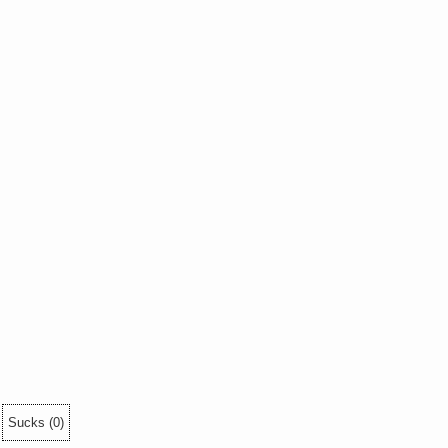
Sucks
(
0
)