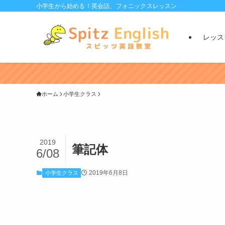
小学生から始める！英会話、フォニックスレッスン
レッス
ホーム
小学生クラス
2019
筆記体
6/08
2019年6月8日
小学生クラス