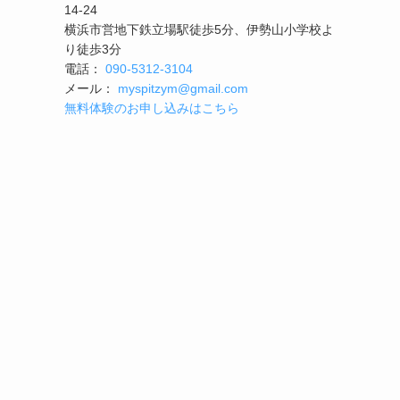
14-24
横浜市営地下鉄立場駅徒歩5分、伊勢山小学校よ
り徒歩3分
電話：
090-5312-3104
メール：
myspitzym@gmail.com
無料体験のお申し込みはこちら