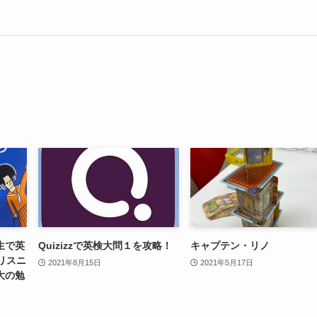
生で英
Quizizzで英検大問１を攻略！
キャプテン・リノ
リスニ
2021年8月15日
2021年5月17日
大の勉