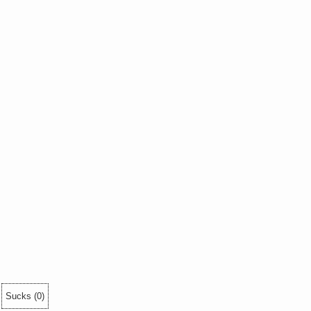
Sucks
(
0
)