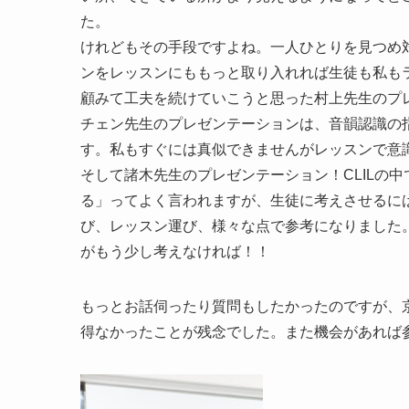
た。
けれどもその手段ですよね。一人ひとりを見つめ
ンをレッスンにももっと取り入れれば生徒も私も
顧みて工夫を続けていこうと思った村上先生のプ
チェン先生のプレゼンテーションは、音韻認識の
す。私もすぐには真似できませんがレッスンで意
そして諸木先生のプレゼンテーション！CLILの
る」ってよく言われますが、生徒に考えさせるに
び、レッスン運び、様々な点で参考になりました
がもう少し考えなければ！！
もっとお話伺ったり質問もしたかったのですが、
得なかったことが残念でした。また機会があれば参加た