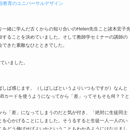
語教育のユニバーサルデザイン
一緒に学んだ古くからの知り合いのHelen先生こと諸木宏子
加することを決めていました。そして教師学セミナーの講師の
会できた素敵なひとときでした。
れていました。
ばしば感じます。（しばしばというよりいつもですが）なんと
BBカードを使うようになってから「差」ってそもそも何？？と
から「差」になってしまうのだと気が付き、「絶対に生徒同士
とを心かげることにしました。そうるすると生徒一人一人のい
こをどう伸ばせばよいかということもわかるようにはなりまし