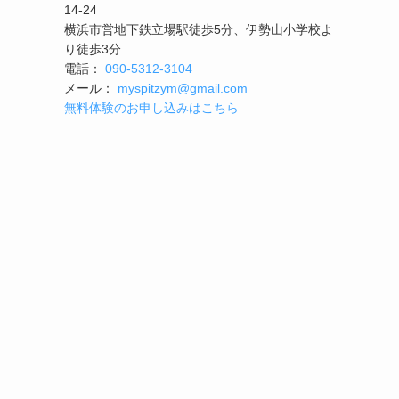
14-24
横浜市営地下鉄立場駅徒歩5分、伊勢山小学校よ
り徒歩3分
電話：
090-5312-3104
メール：
myspitzym@gmail.com
無料体験のお申し込みはこちら