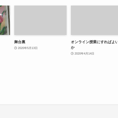
舞台裏
オンライン授業にすればよ
か
2020年5月13日
2020年4月14日