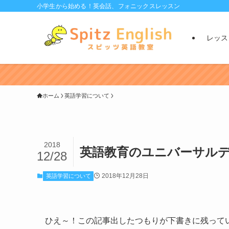
小学生から始める！英会話、フォニックスレッスン
レッス
ホーム
英語学習について
2018
英語教育のユニバーサル
12/28
2018年12月28日
英語学習について
ひえ～！この記事出したつもりが下書きに残って