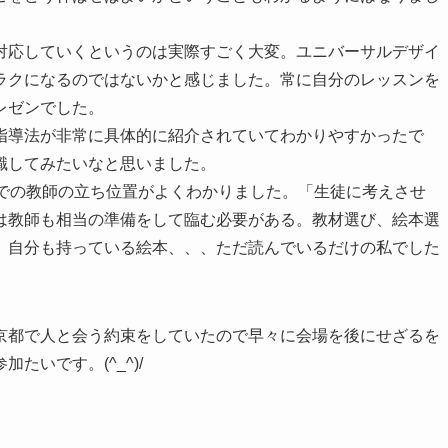
対応していくというのは実際すごく大変。ユニバーサルデザイ
ラクになるのではないかと感じました。常に自分のレッスンを
レゼンでした。
指導法が非常に具体的に紹介されていてわかりやすかったで
識してみたいなと思いました。
中での教師の立ち位置がよくわかりました。「生徒に考えさせ
は教師も相当の準備をして臨む必要がある。教材選び、絵本選
。自分も持っている絵本、、、ただ読んでいるだけの私でした
京都で人と会う約束をしていたので早々に会場を後にせざるを
いです。(^_^)/