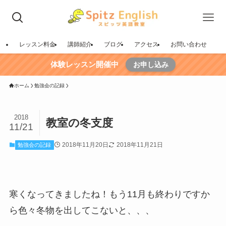
レッスン料金
講師紹介
ブログ
アクセス
お問い合わせ
体験レッスン開催中
お申し込み
ホーム
勉強会の記録
2018
教室の冬支度
11/21
2018年11月20日
2018年11月21日
勉強会の記録
寒くなってきましたね！もう11月も終わりですか
ら色々冬物を出してこないと、、、