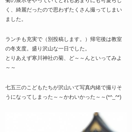
菊の展示をやっていてどれもあまりにも可愛らし
く、綺麗だったので思わずたくさん撮ってしまい
ました。
ランチも充実で（別投稿します。）帰宅後は教室
の冬支度。盛り沢山な一日でした。
とりあえず寒川神社の菊、ど～～んといってみよ
～～
七五三のこどもたちが沢山いて写真内緒で撮りそ
うになってしまった～～かわいかった～～(*^_^*)