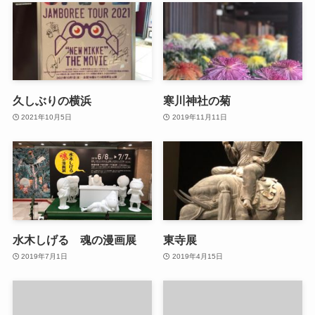
久しぶりの横浜
寒川神社の菊
2021年10月5日
2019年11月11日
水木しげる 魂の漫画展
東寺展
2019年7月1日
2019年4月15日