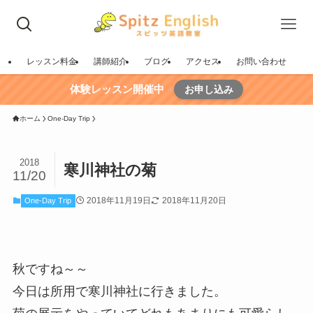
レッスン料金
講師紹介
ブログ
アクセス
お問い合わせ
体験レッスン開催中
お申し込み
ホーム
One-Day Trip
2018
寒川神社の菊
11/20
2018年11月19日
2018年11月20日
One-Day Trip
秋ですね～～
今日は所用で寒川神社に行きました。