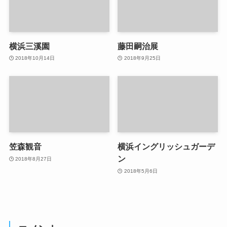
横浜三溪園
藤田嗣治展
2018年10月14日
2018年9月25日
笠森観音
横浜イングリッシュガーデ
ン
2018年8月27日
2018年5月6日