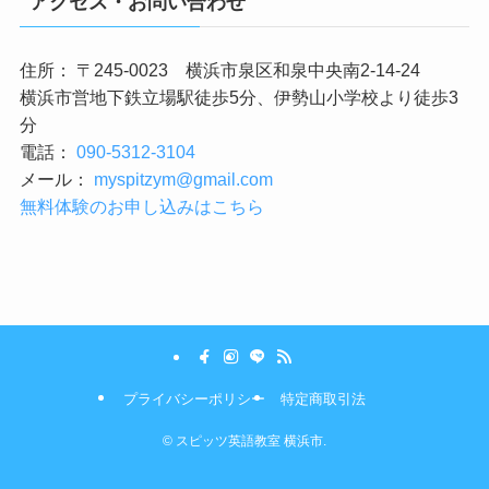
アクセス・お問い合わせ
住所： 〒245-0023 横浜市泉区和泉中央南2-14-24
横浜市営地下鉄立場駅徒歩5分、伊勢山小学校より徒歩3
分
電話：
090-5312-3104
メール：
myspitzym@gmail.com
無料体験のお申し込みはこちら
プライバシーポリシー
特定商取引法
©
スピッツ英語教室 横浜市.