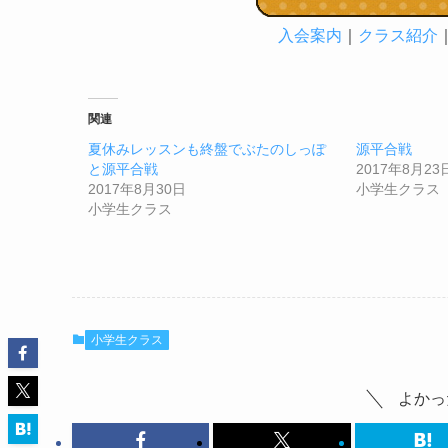
入会案内
｜
クラス紹介
関連
夏休みレッスンも終盤でぶたのしっぽ
源平合戦
と源平合戦
2017年8月23
2017年8月30日
小学生クラス
小学生クラス
小学生クラス
よかっ