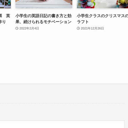
投票 英
小学生の英語日記の書き方と効
小学生クラスのクリスマス
作り
果、続けられるモチベーション
ラフト
2022年2月4日
2021年12月26日