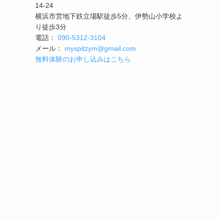
14-24
横浜市営地下鉄立場駅徒歩5分、伊勢山小学校よ
り徒歩3分
電話：
090-5312-3104
メール：
myspitzym@gmail.com
無料体験のお申し込みはこちら