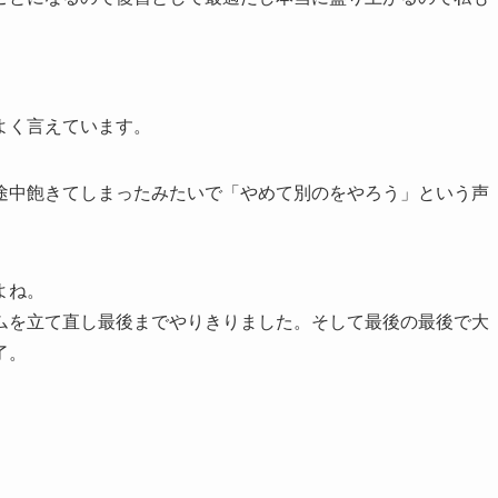
よく言えています。
途中飽きてしまったみたいで「やめて別のをやろう」という声
よね。
ムを立て直し最後までやりきりました。そして最後の最後で大
了。