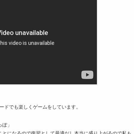
カードでも楽しくゲームをしています。
っぽ」
ことになるので復習として最適だし本当に盛り上がるので私も