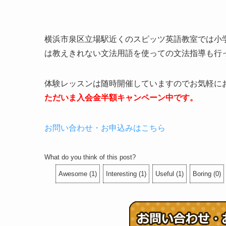
横浜市泉区立場駅近くのスピッツ英語教室では小
は教えきれない文法用語を使っての文法指導も行
体験レッスンは随時開催していますのでお気軽に
ただいま入会金半額キャンペーン中です。
お問い合わせ・お申込みはこちら
What do you think of this post?
Awesome
(
1
)
Interesting
(
1
)
Useful
(
1
)
Boring
(
0
)