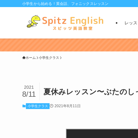
小学生から始める！英会話、フォニックスレッスン
レッス
ホーム
小学生クラス
2021
夏休みレッスン〜ぶたのし
8/11
2021年8月11日
小学生クラス