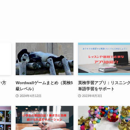
い方
Wordwallゲームまとめ（英検5
英検学習アプリ：リスニン
級レベル）
単語学習をサポート
2024年4月12日
2023年8月3日