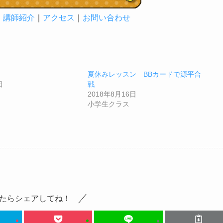
｜
講師紹介
｜
アクセス
｜
お問い合わせ
夏休みレッスン BBカードで源平合
日
戦
2018年8月16日
小学生クラス
たらシェアしてね！