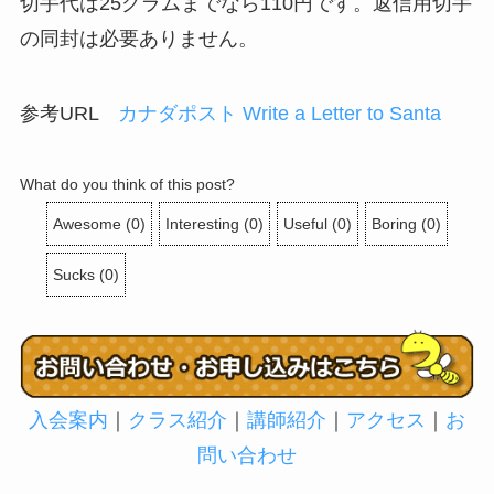
切手代は25グラムまでなら110円です。返信用切手
の同封は必要ありません。
参考URL
カナダポスト Write a Letter to Santa
What do you think of this post?
Awesome
(
0
)
Interesting
(
0
)
Useful
(
0
)
Boring
(
0
)
Sucks
(
0
)
入会案内
｜
クラス紹介
｜
講師紹介
｜
アクセス
｜
お
問い合わせ