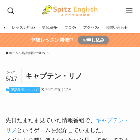
レッスン料金
講師紹介
ブログ
アクセス
お問い合わせ
体験レッスン開催中
お申し込み
ホーム
英語学習について
2021
キャプテン・リノ
5/17
2021年5月17日
英語学習について
先日たまたま見ていた情報番組で、
キャプテン・
リノ
というゲームを紹介していました。