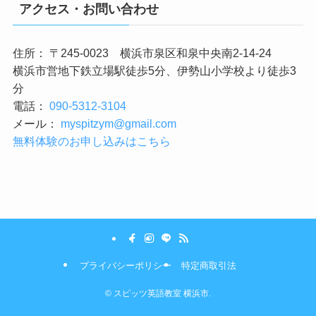
アクセス・お問い合わせ
住所： 〒245-0023 横浜市泉区和泉中央南2-14-24
横浜市営地下鉄立場駅徒歩5分、伊勢山小学校より徒歩3
分
電話：
090-5312-3104
メール：
myspitzym@gmail.com
無料体験のお申し込みはこちら
プライバシーポリシー
特定商取引法
©
スピッツ英語教室 横浜市.