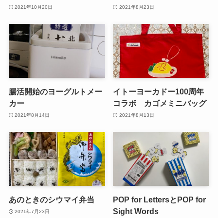
2021年10月20日
2021年8月23日
腸活開始のヨーグルトメー
イトーヨーカドー100周年
カー
コラボ カゴメミニバッグ
2021年8月14日
2021年8月13日
あのときのシウマイ弁当
POP for LettersとPOP for
Sight Words
2021年7月23日