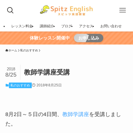
レッスン料金
講師紹介
ブログ
アクセス
お問い合わせ
体験レッスン開催中
お申し込み
ホーム
私のおすすめ
2018
教師学講座受講
8/25
2018年8月25日
私のおすすめ
8月2日～５日の4日間、
教師学講座
を受講しまし
た。