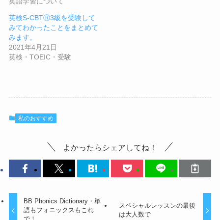
英語学習について
英検S-CBTⓇ3級を受験して
みてわかったことをまとめて
みます。
2021年4月21日
英検・TOEIC・受験
私のおすすめ
よかったらシェアしてね！
BB Phonics Dictionary・単
スペシャルレッスンの最後
語もフォニックスもこれ
は大人数で
で！