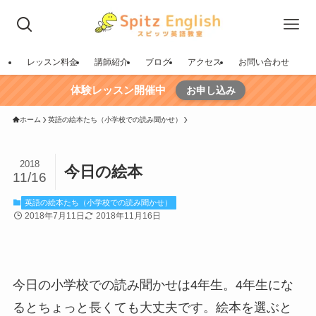
レッスン料金
講師紹介
ブログ
アクセス
お問い合わせ
体験レッスン開催中
お申し込み
ホーム
英語の絵本たち（小学校での読み聞かせ）
2018
今日の絵本
11/16
英語の絵本たち（小学校での読み聞かせ）
2018年7月11日
2018年11月16日
今日の小学校での読み聞かせは4年生。4年生にな
るとちょっと長くても大丈夫です。絵本を選ぶと