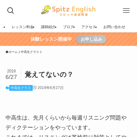
レッスン料金
講師紹介
ブログ
アクセス
お問い合わせ
体験レッスン開催中
お申し込み
ホーム
中高生クラス
2019
覚えてないの？
6/27
2019年6月27日
中高生クラス
中高生は、先月くらいから毎週リスニング問題や
ディクテーションをやっています。