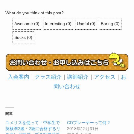
What do you think of this post?
Awesome
(
0
)
Interesting
(
0
)
Useful
(
0
)
Boring
(
0
)
Sucks
(
0
)
入会案内
｜
クラス紹介
｜
講師紹介
｜
アクセス
｜
お
問い合わせ
関連
ユメリスを使って！中学生で
CDプレーヤーって何？
英検準2級・2級に合格するリ
2018年12月31日