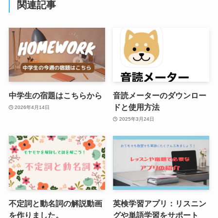
関連記事
中学生の宿題はこちらから
音読メーターのダウンロー
ドと使用方法
2026年4月14日
2025年3月24日
不定詞と動名詞の解説動画
英検学習アプリ：リスニン
を作りました。
グや単語学習をサポート