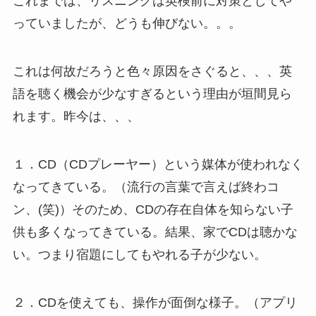
これまでは、リスニングは英検前に対策としてや
っていましたが、どうも伸びない。。。
これは何故だろうと色々原因をさぐると、、、英
語を聴く機会が少なすぎるという理由が垣間見ら
れます。昨今は、、、
１．CD（CDプレーヤー）という媒体が使われなく
なってきている。（流行の言葉で言えば終わコ
ン、(笑)）そのため、CDの存在自体を知らない子
供も多くなってきている。結果、家でCDは聴かな
い。つまり宿題にしてもやれる子が少ない。
２．CDを使えても、操作が面倒な様子。（アプリ