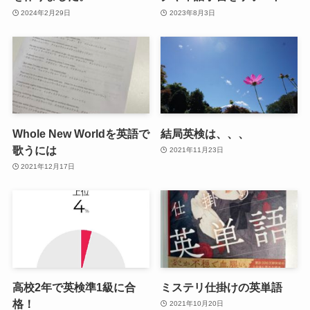
2024年2月29日
2023年8月3日
Whole New Worldを英語で
結局英検は、、、
歌うには
2021年11月23日
2021年12月17日
高校2年で英検準1級に合
ミステリ仕掛けの英単語
格！
2021年10月20日