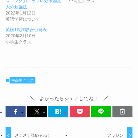
スニング力アップの効果感絶
中高生クラス
大の勉強法
2022年1月12日
英語学習について
英検1次試験合否発表
2020年2月10日
小学生クラス
中高生クラス
よかったらシェアしてね！
さくさく読めるね！
アラジン