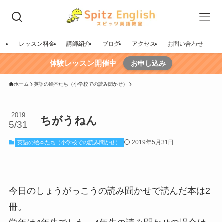
レッスン料金
講師紹介
ブログ
アクセス
お問い合わせ
体験レッスン開催中
お申し込み
ホーム
英語の絵本たち（小学校での読み聞かせ）
2019
ちがうねん
5/31
2019年5月31日
英語の絵本たち（小学校での読み聞かせ）
今日のしょうがっこうの読み聞かせで読んだ本は2
冊。