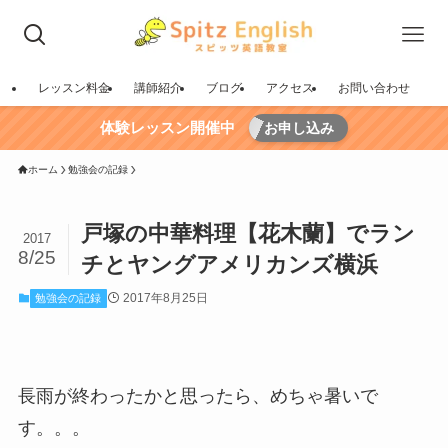
レッスン料金
講師紹介
ブログ
アクセス
お問い合わせ
体験レッスン開催中
お申し込み
ホーム
勉強会の記録
戸塚の中華料理【花木蘭】でラン
2017
8/25
チとヤングアメリカンズ横浜
2017年8月25日
勉強会の記録
長雨が終わったかと思ったら、めちゃ暑いで
す。。。