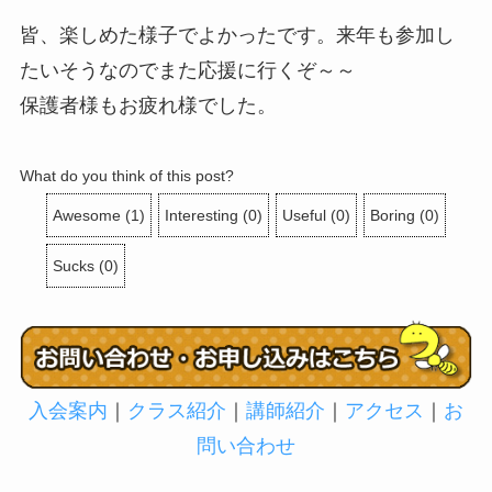
皆、楽しめた様子でよかったです。来年も参加し
たいそうなのでまた応援に行くぞ～～
保護者様もお疲れ様でした。
What do you think of this post?
Awesome
(
1
)
Interesting
(
0
)
Useful
(
0
)
Boring
(
0
)
Sucks
(
0
)
入会案内
｜
クラス紹介
｜
講師紹介
｜
アクセス
｜
お
問い合わせ