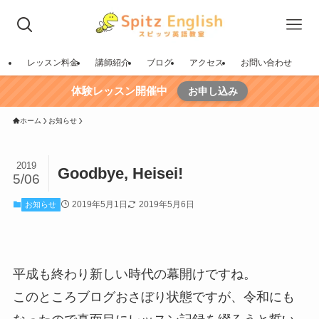
レッスン料金
講師紹介
ブログ
アクセス
お問い合わせ
体験レッスン開催中
お申し込み
ホーム
お知らせ
2019
Goodbye, Heisei!
5/06
2019年5月1日
2019年5月6日
お知らせ
平成も終わり新しい時代の幕開けですね。
このところブログおさぼり状態ですが、令和にも