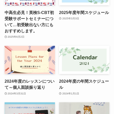
中高生必見！英検S-CBT初
2025年度年間スケジュール
受験サポートセミナーにつ
2025年3月3日
いて…初受験出ない方にも
おすすめします。
2025年6月2日
2024年度のレッスンについ
2024年度の年間スケジュー
て～個人面談振り返り
ル
2024年3月31日
2024年1月1日