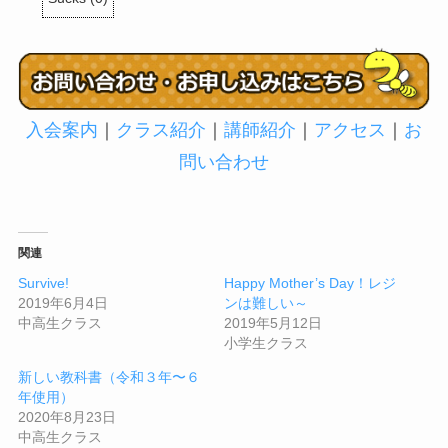
入会案内
｜
クラス紹介
｜
講師紹介
｜
アクセス
｜
お
問い合わせ
関連
Survive!
Happy Mother’s Day！レジ
2019年6月4日
ンは難しい～
中高生クラス
2019年5月12日
小学生クラス
新しい教科書（令和３年〜６
年使用）
2020年8月23日
中高生クラス