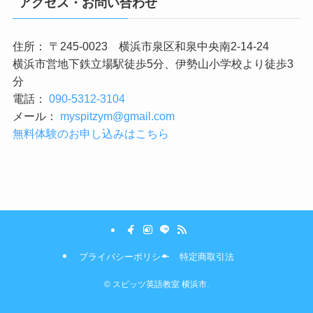
アクセス・お問い合わせ
住所： 〒245-0023 横浜市泉区和泉中央南2-14-24
横浜市営地下鉄立場駅徒歩5分、伊勢山小学校より徒歩3
分
電話：
090-5312-3104
メール：
myspitzym@gmail.com
無料体験のお申し込みはこちら
プライバシーポリシー
特定商取引法
©
スピッツ英語教室 横浜市.