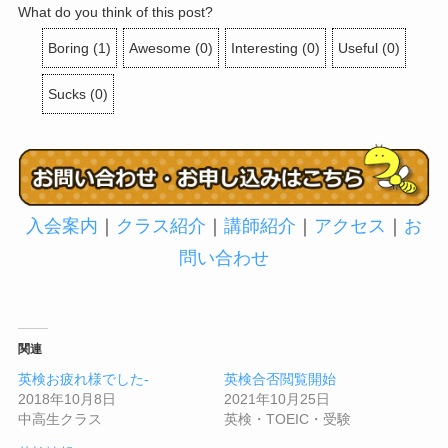
What do you think of this post?
Boring
(
1
)
Awesome
(
0
)
Interesting
(
0
)
Useful
(
0
)
Sucks
(
0
)
入会案内
｜
クラス紹介
｜
講師紹介
｜
アクセス
｜
お
問い合わせ
関連
英検お疲れ様でした-
英検合否閲覧開始
2018年10月8日
2021年10月25日
中高生クラス
英検・TOEIC・受験