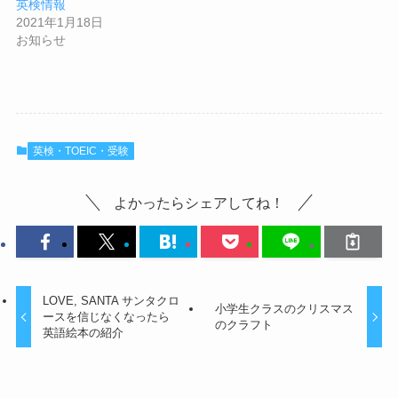
英検情報
2021年1月18日
お知らせ
英検・TOEIC・受験
よかったらシェアしてね！
LOVE, SANTA サンタクロ
小学生クラスのクリスマス
ースを信じなくなったら
のクラフト
英語絵本の紹介