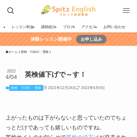
レッスン料金
講師紹介
ブログ
アクセス
お問い合わせ
体験レッスン開催中
お申し込み
ホーム
英検・TOEIC・受験
2022
英検値下げで～す！
4/04
2021年12月24日
2022年4月4日
英検・TOEIC・受験
上がったものは下がらないと思っていたのでちょ
っとだけであっても嬉しいものですね。