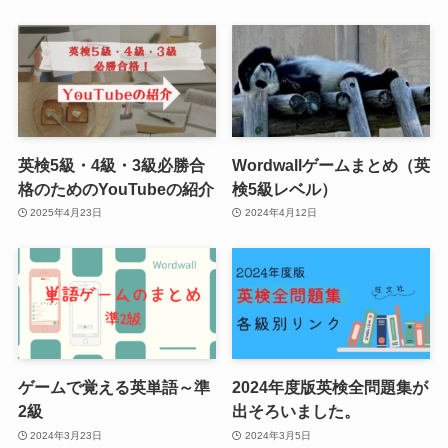
英検5級・4級・3級必勝合
Wordwallゲームまとめ（英
格のためのYouTubeの紹介
検5級レベル）
2025年4月23日
2024年4月12日
ゲームで覚える英単語～準
2024年度版英検全問題集が
2級
出そろいました。
2024年3月23日
2024年3月5日