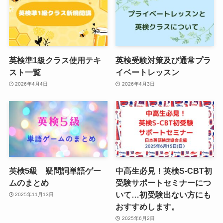
英検準1級クラス使用テキ
英検受験対策及び通常プラ
スト一覧
イベートレッスン
2026年4月4日
2026年4月3日
英検5級 疑問詞単語ゲー
中高生必見！英検S-CBT初
ムのまとめ
受験サポートセミナーにつ
いて…初受験出ない方にも
2025年11月13日
おすすめします。
2025年6月2日