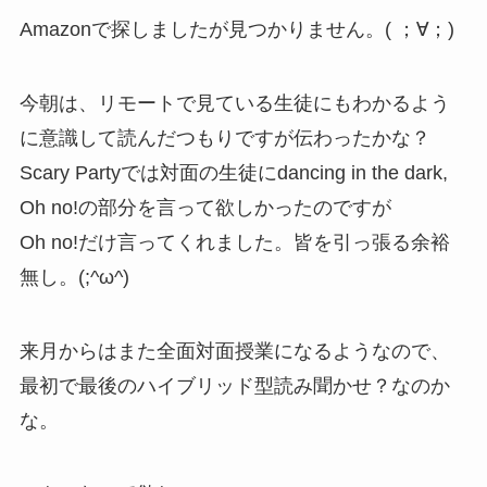
Amazonで探しましたが見つかりません。( ；∀；)
今朝は、リモートで見ている生徒にもわかるよう
に意識して読んだつもりですが伝わったかな？
Scary Partyでは対面の生徒にdancing in the dark,
Oh no!の部分を言って欲しかったのですが
Oh no!だけ言ってくれました。皆を引っ張る余裕
無し。(;^ω^)
来月からはまた全面対面授業になるようなので、
最初で最後のハイブリッド型読み聞かせ？なのか
な。