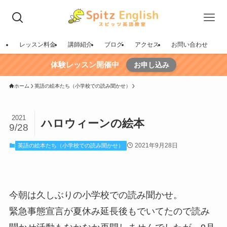
レッスン料金
講師紹介
ブログ
アクセス
お問い合わせ
体験レッスン開催中
お申し込み
ホーム
英語の絵本たち（小学校での読み聞かせ）
2021
ハロウィーンの絵本
9/28
2021年9月28日
英語の絵本たち（小学校での読み聞かせ）
今朝は久しぶりの小学校での読み聞かせ。
緊急事態宣言が夏休み延長後もでいてたので読み