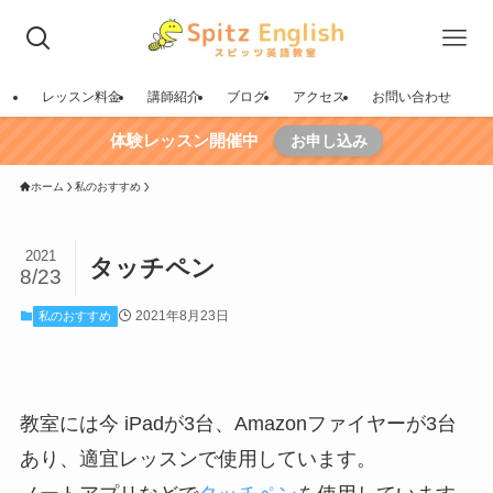
レッスン料金
講師紹介
ブログ
アクセス
お問い合わせ
体験レッスン開催中
お申し込み
ホーム
私のおすすめ
2021
タッチペン
8/23
2021年8月23日
私のおすすめ
教室には今 iPadが3台、Amazonファイヤーが3台
あり、適宜レッスンで使用しています。