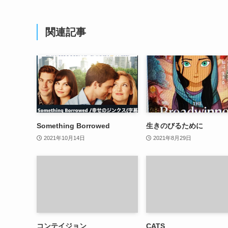
関連記事
Something Borrowed
生きのびるために
2021年10月14日
2021年8月29日
コンテイジョン
CATS