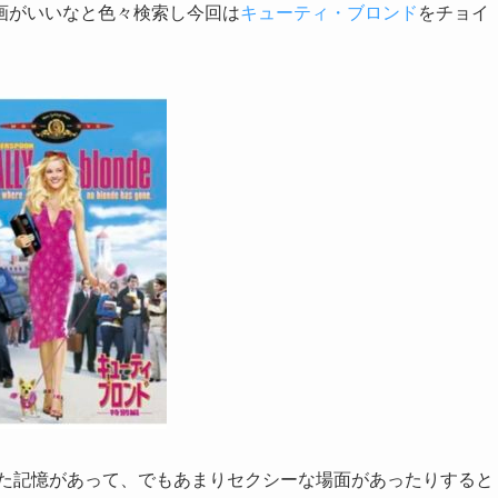
画がいいなと色々検索し今回は
キューティ・ブロンド
をチョイ
った記憶があって、でもあまりセクシーな場面があったりすると