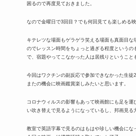
困るので再度見ておきました。
なので金曜日で3回目？でも何回見ても楽しめる
キテレツな場面もゲラゲラ笑える場面も真面目な
のでレッスン時間をちょっと過ぎる程度というの
で、宿題やってこなかった人は居残りということ
今回はワクチンの副反応で参加できなかった生徒
またの機会に映画鑑賞楽しみたいと思います。
コロナウィルスの影響もあって映画館にも足を運
い吹き替えで見るようになっているし、邦画見る
教室で英語字幕で見るのはもはや珍しい機会にな