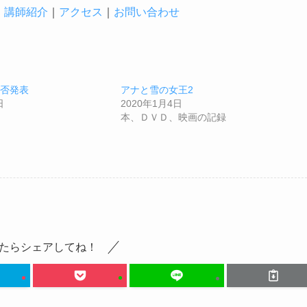
｜
講師紹介
｜
アクセス
｜
お問い合わせ
合否発表
アナと雪の女王2
日
2020年1月4日
本、ＤＶＤ、映画の記録
たらシェアしてね！