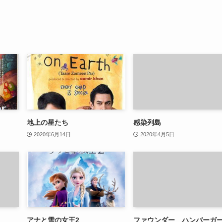
地上の星たち
感染列島
2020年6月14日
2020年4月5日
アナと雪の女王2
ファウンダー ハンバーガ