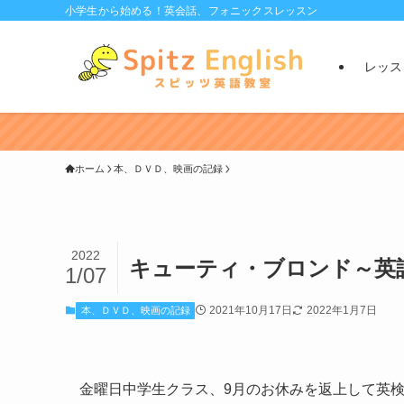
小学生から始める！英会話、フォニックスレッスン
レッス
ホーム
本、ＤＶＤ、映画の記録
2022
キューティ・ブロンド～英
1/07
2021年10月17日
2022年1月7日
本、ＤＶＤ、映画の記録
金曜日中学生クラス、9月のお休みを返上して英