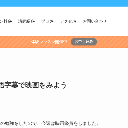
ン料金
講師紹介
ブログ
アクセス
お問い合わせ
体験レッスン開催中
お申し込み
語字幕で映画をみよう
検の勉強をしたので、今週は映画鑑賞をしました。