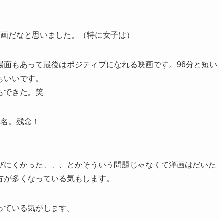
映画だなと思いました。（特に女子は）
場面もあって最後はポジティブになれる映画です。96分と短い
もいいです。
もできた。笑
2名。残念！
びにくかった、、、とかそういう問題じゃなくて洋画はだいた
方が多くなっている気もします。
っている気がします。