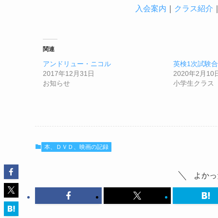
入会案内
｜
クラス紹介
関連
アンドリュー・ニコル
英検1次試験
2017年12月31日
2020年2月10
お知らせ
小学生クラス
本、ＤＶＤ、映画の記録
よかっ