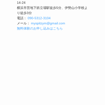
14-24
横浜市営地下鉄立場駅徒歩5分、伊勢山小学校よ
り徒歩3分
電話：
090-5312-3104
メール：
myspitzym@gmail.com
無料体験のお申し込みはこちら