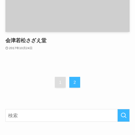
会津若松さざえ堂
2017年10月24日
1
2